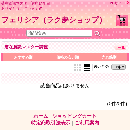
潜在意識マスター講座14年目
PCサイト
ありがとうございます💕
フェリシア（ラク夢ショップ）
潜在意識マスター講座
一覧
おすすめ順
価格の安い順
売れ筋順
表示件数
:
該当商品はありません
(0件/0件)
ホーム
|
ショッピングカート
特定商取引法表示
|
ご利用案内