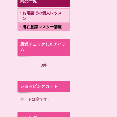
商品一覧
お電話での個人レッス
ン
潜在意識マスター講座
最近チェックしたアイテ
ム
0件
ショッピングカート
カートは空です。