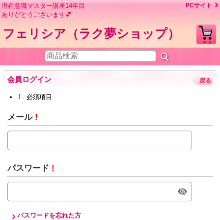
潜在意識マスター講座14年目
PCサイト
ありがとうございます💕
フェリシア（ラク夢ショップ）
会員ログイン
戻る
!
: 必須項目
メール
!
パスワード
!
パスワードを忘れた方