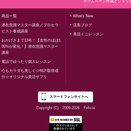
ホームページ作成とショッ
商品一覧
What's New
潜在意識マスター講座／プロセラ
店長ブログ
ピスト養成講座
美活ミニレッスン
おかげさまで13年！【女性のほぼ1
00%が変化！】潜在意識マスター
講座
電話でゆったり個人レッスン
心もカラダも美しく☆特許取得成
分☆オリジナル美活サプリ
スマートフォンサイトへ
Copyright (C) 2009-2026 Felicia