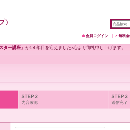
プ）
会員ログイン
無料会
スター講座」
が1４年目を迎えました♪心より御礼申し上げます。
STEP 2
STEP 3
内容確認
送信完了